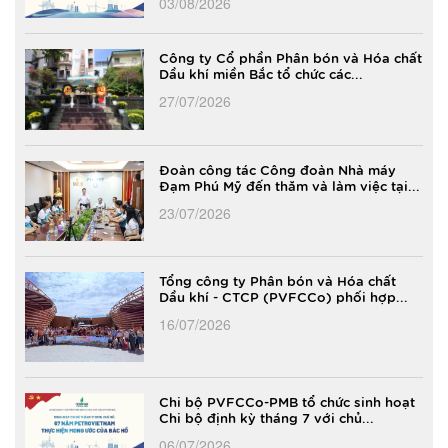
03/08/2026
Công ty Cổ phần Phân bón và Hóa chất
Dầu khí miền Bắc tổ chức các...
27/07/2026
Đoàn công tác Công đoàn Nhà máy
Đạm Phú Mỹ đến thăm và làm việc tại...
23/07/2026
Tổng công ty Phân bón và Hóa chất
Dầu khí - CTCP (PVFCCo) phối hợp...
16/07/2026
Chi bộ PVFCCo-PMB tổ chức sinh hoạt
Chi bộ định kỳ tháng 7 với chủ...
06/07/2026