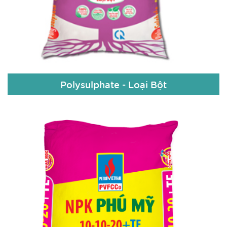
Polysulphate - Loại Bột
Polysulphate - Loại Bột
Chi tiết