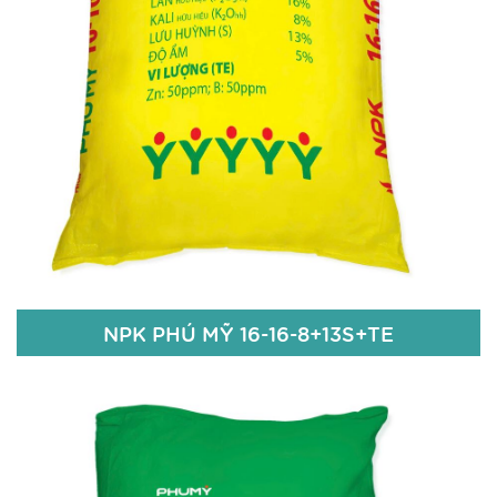
Chi tiết
NPK PHÚ MỸ 16-16-8+13S+TE
NPK PHÚ MỸ 16-16-8+13S+TE