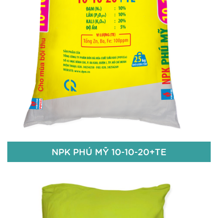
Chi tiết
NPK PHÚ MỸ 10-10-20+TE
NPK PHÚ MỸ 10-10-20+TE