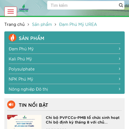
Toggle
navigation
Trang chủ
Sản phẩm
Đạm Phú Mỹ UREA
SẢN PHẨM
Đạm Phú Mỹ
Kali Phú Mỹ
Polysulphate
NPK Phú Mỹ
Nông nghiệp Đô thị
TIN NỔI BẬT
Chi bộ PVFCCo-PMB tổ chức sinh hoạt
Chi bộ định kỳ tháng 8 với chủ...