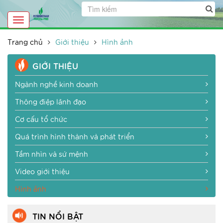
Toggle
navigation
Trang chủ
Giới thiệu
Hình ảnh
GIỚI THIỆU
Ngành nghề kinh doanh
Thông điệp lãnh đạo
Cơ cấu tổ chức
Quá trình hình thành và phát triển
Tầm nhìn và sứ mệnh
Video giới thiệu
Hình ảnh
TIN NỔI BẬT