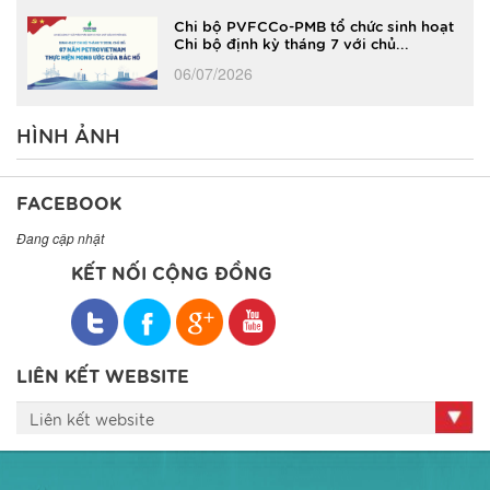
Chi bộ PVFCCo-PMB tổ chức sinh hoạt
Chi bộ định kỳ tháng 7 với chủ...
06/07/2026
HÌNH ẢNH
FACEBOOK
Đang cập nhật
KẾT NỐI CỘNG ĐỒNG
LIÊN KẾT WEBSITE
Liên kết website