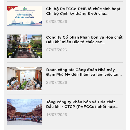
Chi bộ PVFCCo-PMB tổ chức sinh hoạt
Chi bộ định kỳ tháng 8 với chủ...
03/08/2026
Công ty Cổ phần Phân bón và Hóa chất
Dầu khí miền Bắc tổ chức các...
27/07/2026
Đoàn công tác Công đoàn Nhà máy
Đạm Phú Mỹ đến thăm và làm việc tại...
23/07/2026
Tổng công ty Phân bón và Hóa chất
Dầu khí - CTCP (PVFCCo) phối hợp...
16/07/2026