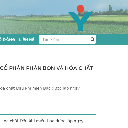
Ổ ĐÔNG
LIÊN HỆ
Y CỔ PHẦN PHÂN BÓN VÀ HÓA CHẤT
óa chất Dầu khí miền Bắc được lập ngày
 Hóa chất Dầu khí miền Bắc được lập ngày