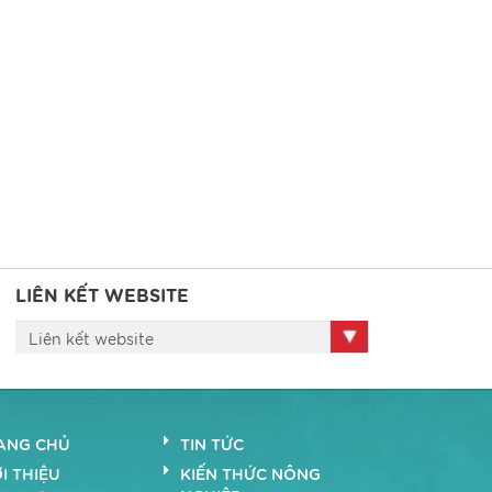
LIÊN KẾT WEBSITE
Liên kết website
ANG CHỦ
TIN TỨC
I THIỆU
KIẾN THỨC NÔNG