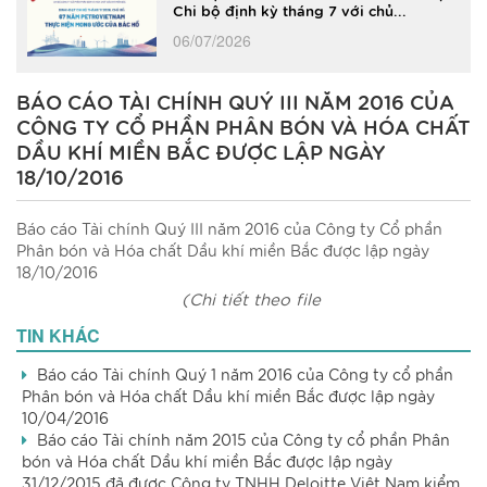
Chi bộ định kỳ tháng 7 với chủ...
06/07/2026
BÁO CÁO TÀI CHÍNH QUÝ III NĂM 2016 CỦA
CÔNG TY CỔ PHẦN PHÂN BÓN VÀ HÓA CHẤT
DẦU KHÍ MIỀN BẮC ĐƯỢC LẬP NGÀY
18/10/2016
Báo cáo Tài chính Quý III năm 2016 của Công ty Cổ phần
Phân bón và Hóa chất Dầu khí miền Bắc được lập ngày
18/10/2016
(Chi tiết theo file
đính kèm)
TIN KHÁC
Báo cáo Tài chính Quý 1 năm 2016 của Công ty cổ phần
Phân bón và Hóa chất Dầu khí miền Bắc được lập ngày
10/04/2016
Báo cáo Tài chính năm 2015 của Công ty cổ phần Phân
bón và Hóa chất Dầu khí miền Bắc được lập ngày
31/12/2015 đã được Công ty TNHH Deloitte Việt Nam kiểm