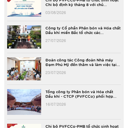
Chi bộ định kỳ tháng 8 với chủ...
03/08/2026
Công ty Cổ phần Phân bón và Hóa chất
Dầu khí miền Bắc tổ chức các...
27/07/2026
Đoàn công tác Công đoàn Nhà máy
Đạm Phú Mỹ đến thăm và làm việc tại...
23/07/2026
Tổng công ty Phân bón và Hóa chất
Dầu khí - CTCP (PVFCCo) phối hợp...
16/07/2026
Chi bộ PVFCCo-PMB tổ chức sinh hoạt