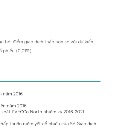
i thời điểm giao dịch thấp hơn so với dự kiến.
ổ phiếu (0,01%).
ên năm 2016
iên năm 2016
ểm soát PVFCCo North nhiệm kỳ 2016-2021
hấp thuận niêm yết cổ phiếu của Sở Giao dịch