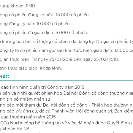
chứng khoán: PMB
ượng cổ phiếu đang sở hữu: 18.000 cổ phiếu.
ượng đăng ký bán: 10.000 cổ phiếu.
ượng cổ phiếu đã giao dịch: 5.000 cổ phiếu.
o không bán hết số lượng cổ phiếu đã đăng ký: Do giá cổ phiếu tạ
ượng, tỷ lệ cổ phiếu nắm giữ sau khi thực hiện giao dịch: 13.000 c
 gian thực hiện: Từ ngày 25/01/2018 đến ngày 25/02/2018.
ng thức giao dịch: Khớp lệnh.
KHÁC
 cáo tình hình quản trị Công ty năm 2016
n bản và Nghị quyết phiên họp Đại hội Đồng cổ đông thường ni
ng tin bổ nhiệm nhân sự
ng báo mời tham dự Đại hội đồng cổ đông - Phiên họp thường n
ng báo v/v ứng cử, đề cử Thành viên Hội đồng quản trị, Ban ki
 cáo thường niên năm 2015
CCo North công bố thông tin về việc đã nhận được Quyết định c
 khoán Hà Nội