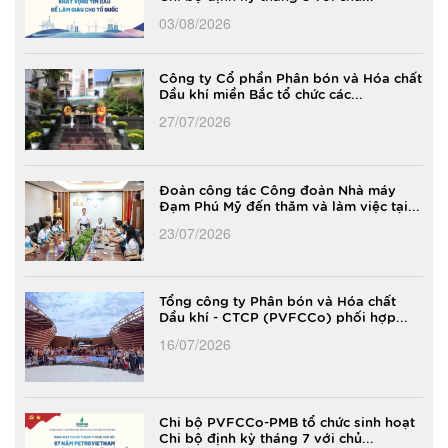
03/08/2026
Công ty Cổ phần Phân bón và Hóa chất
Dầu khí miền Bắc tổ chức các...
27/07/2026
Đoàn công tác Công đoàn Nhà máy
Đạm Phú Mỹ đến thăm và làm việc tại...
23/07/2026
Tổng công ty Phân bón và Hóa chất
Dầu khí - CTCP (PVFCCo) phối hợp...
16/07/2026
Chi bộ PVFCCo-PMB tổ chức sinh hoạt
Chi bộ định kỳ tháng 7 với chủ...