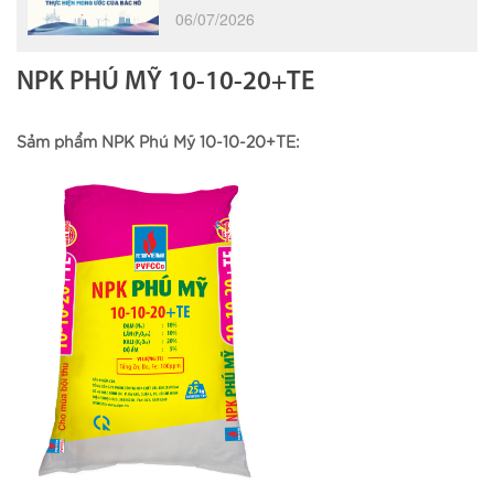
06/07/2026
NPK PHÚ MỸ 10-10-20+TE
Sảm phẩm NPK Phú Mỹ 10-10-20+TE: