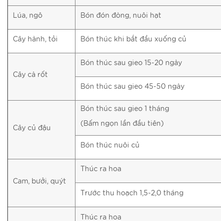
Lúa, ngô
Bón đón đòng, nuôi hạt
Cây hành, tỏi
Bón thúc khi bắt đầu xuống củ
Bón thúc sau gieo 15-20 ngày
Cây cà rốt
Bón thúc sau gieo 45-50 ngày
Bón thúc sau gieo 1 tháng
(Bấm ngọn lần đầu tiên)
Cây củ đậu
Bón thúc nuôi củ
Thúc ra hoa
Cam, bưởi, quýt
Trước thu hoạch 1,5-2,0 tháng
Thúc ra hoa