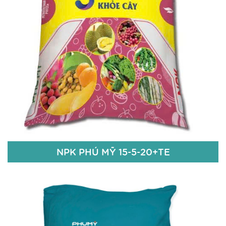
Chi tiết
NPK PHÚ MỸ 15-5-20+TE
NPK PHÚ MỸ 15-5-20+TE