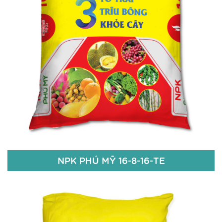
Chi tiết
NPK PHÚ MỸ 16-8-16-TE