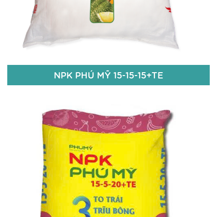
Chi tiết
NPK PHÚ MỸ 15-15-15+TE
NPK PHÚ MỸ 15-15-15+TE
15% N
15% P2O5
15% K2O
Zn: 50 ppm; Bo: 50 ppm