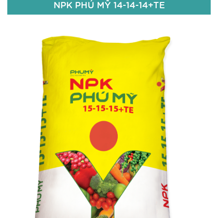
NPK PHÚ MỸ 14-14-14+TE
NPK PHÚ MỸ 14-14-14+TE
14% N
14% P2O5
14% K2O
Fe: 50ppm; Bo: 50ppm