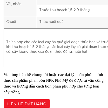
Vải, nhãn
Trước thu hoạch 1,5-2,0 tháng
Chuối
Thúc nuôi quả
Thích hợp cho các loại cây ăn quả giai đoạn thúc hoa và trư
khi thu hoạch 1,5-2 tháng, các loại cây lấy củ giai đoạn thúc 
củ, cây lương thực giai đoạn thúc đòng, nuôi hạt.
Vui lòng liên hệ chúng tôi hoặc các đại lý phân phối chính
thức sản phẩm phân bón NPK Phú Mỹ để được tư vấn công
thức và hướng dẫn cách bón phân phù hợp cho từng loại
cây trồng.
LIÊN HỆ ĐẶT HÀNG