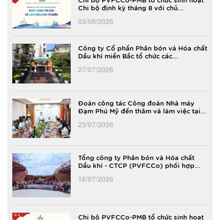
Chi bộ định kỳ tháng 8 với chủ...
03/08/2026
Công ty Cổ phần Phân bón và Hóa chất
Dầu khí miền Bắc tổ chức các...
27/07/2026
Đoàn công tác Công đoàn Nhà máy
Đạm Phú Mỹ đến thăm và làm việc tại...
23/07/2026
Tổng công ty Phân bón và Hóa chất
Dầu khí - CTCP (PVFCCo) phối hợp...
16/07/2026
Chi bộ PVFCCo-PMB tổ chức sinh hoạt