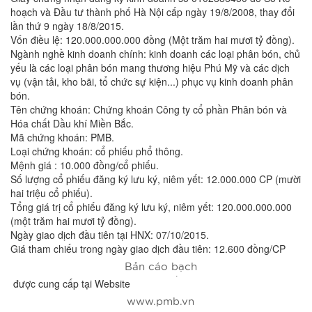
hoạch và Đầu tư thành phố Hà Nội cấp ngày 19/8/2008, thay đổi
lần thứ 9 ngày 18/8/2015.
Vốn điều lệ: 120.000.000.000 đồng (Một trăm hai mươi tỷ đồng).
Ngành nghề kinh doanh chính: kinh doanh các loại phân bón, chủ
yếu là các loại phân bón mang thương hiệu Phú Mỹ và các dịch
vụ (vận tải, kho bãi, tổ chức sự kiện...) phục vụ kinh doanh phân
bón.
Tên chứng khoán: Chứng khoán Công ty cổ phần Phân bón và
Hóa chất Dầu khí Miền Bắc.
Mã chứng khoán: PMB.
Loại chứng khoán: cổ phiếu phổ thông.
Mệnh giá : 10.000 đồng/cổ phiếu.
Số lượng cổ phiếu đăng ký lưu ký, niêm yết: 12.000.000 CP (mười
hai triệu cổ phiếu).
Tổng giá trị cổ phiếu đăng ký lưu ký, niêm yết: 120.000.000.000
(một trăm hai mươi tỷ đồng).
Ngày giao dịch đầu tiên tại HNX: 07/10/2015.
Giá tham chiếu trong ngày giao dịch đầu tiên: 12.600 đồng/CP
Bản cáo bạch
niêm yết:
được cung cấp tại Website
www.pmb.vn