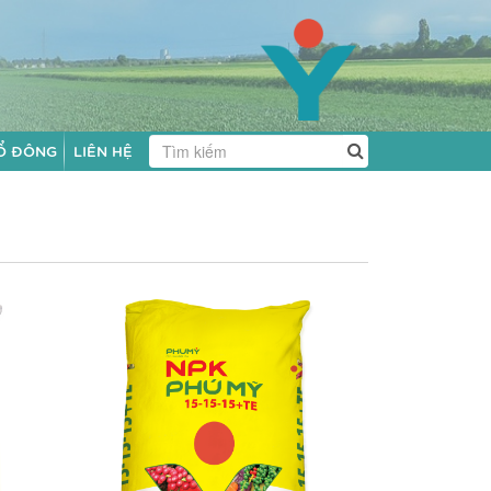
Ổ ĐÔNG
LIÊN HỆ