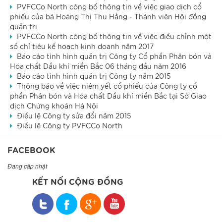
PVFCCo North công bố thông tin về việc giao dịch cổ
phiếu của bà Hoàng Thị Thu Hằng - Thành viên Hội đồng
quản trị
PVFCCo North công bố thông tin về việc điều chỉnh một
số chỉ tiêu kế hoạch kinh doanh năm 2017
Báo cáo tình hình quản trị Công ty Cổ phần Phân bón và
Hóa chất Dầu khí miền Bắc 06 tháng đầu năm 2016
Báo cáo tình hình quản trị Công ty năm 2015
Thông báo về việc niêm yết cổ phiếu của Công ty cổ
phần Phân bón và Hóa chất Dầu khí miền Bắc tại Sở Giao
dịch Chứng khoán Hà Nội
Điều lệ Công ty sửa đổi năm 2015
Điều lệ Công ty PVFCCo North
FACEBOOK
Đang cập nhật
KẾT NỐI CỘNG ĐỒNG