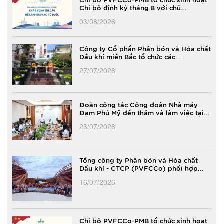
Chi bộ định kỳ tháng 8 với chủ...
03/08/2026
Công ty Cổ phần Phân bón và Hóa chất
Dầu khí miền Bắc tổ chức các...
27/07/2026
Đoàn công tác Công đoàn Nhà máy
Đạm Phú Mỹ đến thăm và làm việc tại...
23/07/2026
Tổng công ty Phân bón và Hóa chất
Dầu khí - CTCP (PVFCCo) phối hợp...
16/07/2026
Chi bộ PVFCCo-PMB tổ chức sinh hoạt