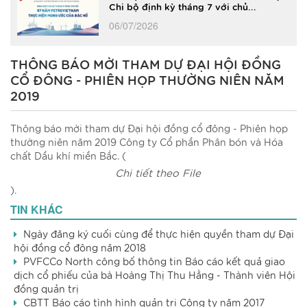
Chi bộ định kỳ tháng 7 với chủ...
06/07/2026
THÔNG BÁO MỜI THAM DỰ ĐẠI HỘI ĐỒNG
CỔ ĐÔNG - PHIÊN HỌP THƯỜNG NIÊN NĂM
2019
Thông báo mời tham dự Đại hội đồng cổ đông - Phiên họp
thường niên năm 2019 Công ty Cổ phần Phân bón và Hóa
chất Dầu khí miền Bắc. (
Chi tiết theo File
đính kèm
).
TIN KHÁC
Ngày đăng ký cuối cùng để thực hiện quyền tham dự Đại
hội đồng cổ đông năm 2018
PVFCCo North công bố thông tin Báo cáo kết quả giao
dịch cổ phiếu của bà Hoàng Thị Thu Hằng - Thành viên Hội
đồng quản trị
CBTT Báo cáo tình hình quản trị Công ty năm 2017