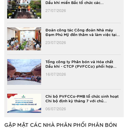
Dầu khí miền Bắc tổ chức các...
27/07/2026
Đoàn công tác Công đoàn Nhà máy
Đạm Phú Mỹ đến thăm và làm việc tại...
23/07/2026
Tổng công ty Phân bón và Hóa chất
Dầu khí - CTCP (PVFCCo) phối hợp...
16/07/2026
Chi bộ PVFCCo-PMB tổ chức sinh hoạt
Chi bộ định kỳ tháng 7 với chủ...
06/07/2026
GẶP MẶT CÁC NHÀ PHÂN PHỐI PHÂN BÓN