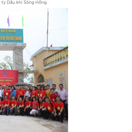
g ty Dầu khí Sông Hồng.