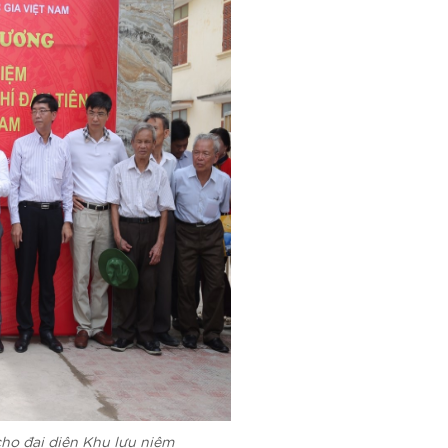
ho đại diện Khu lưu niệm