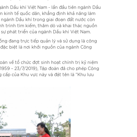
ành Dầu khí Việt Nam - lần đầu tiên ngành Dầu
n kinh tế quốc dân, khẳng định khả năng làm
 ngành Dầu khí trong giai đoạn đất nước còn
nh trình tìm kiếm, thăm dò và khai thác nguồn
 sự phát triển của ngành Dầu khí Việt Nam.
ng đang trực tiếp quản lý và sử dụng là công
 đặc biệt là nơi khởi nguồn của ngành Công
n về tổ chức đợt sinh hoạt chính trị kỷ niệm
1959 – 23/7/2019), Tập đoàn đã cho phép Công
 cấp của Khu vực này và đặt tên là “Khu lưu