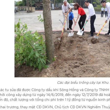
Các đại biểu trồng cây tại Khu
tác tu sửa đã được Công ty dầu khí Sông Hồng và Công ty TNHH
ởi công xây dựng từ ngày 14/6/2019, đến ngày 12/7/2019 đã ho
ến độ, chất lượng với tổng chi phí trên 1 tỷ đồng từ nguồn kinh p
 khai trương, thay mặt CĐ DKVN, Chủ tịch CĐ DKVN Nghiêm Thuỳ 