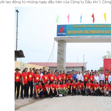
ười lao động từ những ngày đầu tiên của Công ty Dầu khí 1, Côn