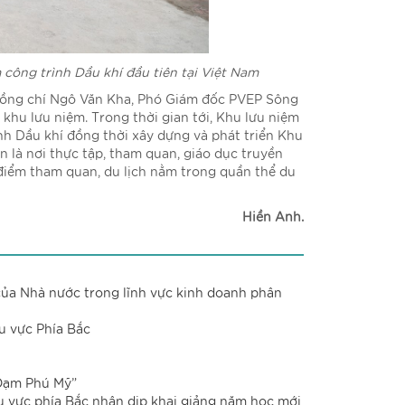
 công trình Dầu khí đầu tiên tại Việt Nam
 đồng chí Ngô Văn Kha, Phó Giám đốc PVEP Sông
 khu lưu niệm. Trong thời gian tới, Khu lưu niệm
gành Dầu khí đồng thời xây dựng và phát triển Khu
n là nơi thực tập, tham quan, giáo dục truyền
a điểm tham quan, du lịch nằm trong quần thể du
Hiền Anh.
của Nhà nước trong lĩnh vực kinh doanh phân
u vực Phía Bắc
 Đạm Phú Mỹ”
 vực phía Bắc nhân dịp khai giảng năm học mới