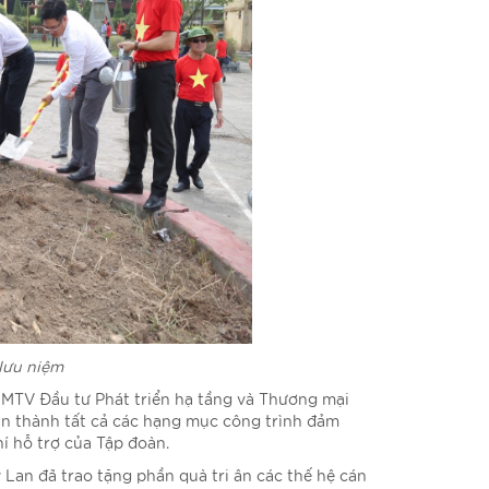
 lưu niệm
 MTV Đầu tư Phát triển hạ tầng và Thương mại
àn thành tất cả các hạng mục công trình đảm
hí hỗ trợ của Tập đoàn.
Lan đã trao tặng phần quà tri ân các thế hệ cán