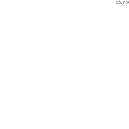
bộ, ng