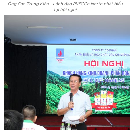
Ông Cao Trung Kiên - Lãnh đạo PVFCCo North phát biểu
tại hội nghị