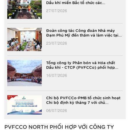
Dầu khí miền Bắc tổ chức các...
27/07/2026
Đoàn công tác Công đoàn Nhà máy
Đạm Phú Mỹ đến thăm và làm việc tại...
23/07/2026
Tổng công ty Phân bón và Hóa chất
Dầu khí - CTCP (PVFCCo) phối hợp...
16/07/2026
Chi bộ PVFCCo-PMB tổ chức sinh hoạt
Chi bộ định kỳ tháng 7 với chủ...
06/07/2026
PVFCCO NORTH PHỐI HỢP VỚI CÔNG TY