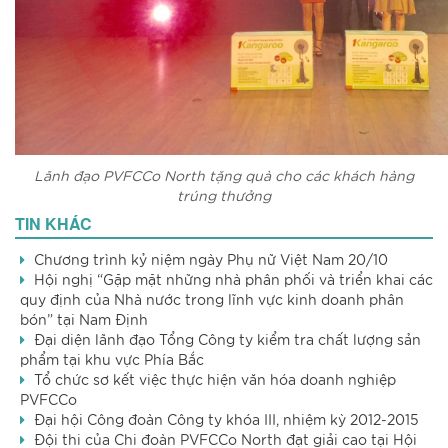
Lãnh đạo PVFCCo North tặng quà cho các khách hàng
trúng thưởng
TIN KHÁC
Chương trình kỷ niệm ngày Phụ nữ Việt Nam 20/10
Hội nghị “Gặp mặt những nhà phân phối và triển khai các
quy định của Nhà nước trong lĩnh vực kinh doanh phân
bón” tại Nam Định
Đại diện lãnh đạo Tổng Công ty kiểm tra chất lượng sản
phẩm tại khu vực Phía Bắc
Tổ chức sơ kết việc thực hiện văn hóa doanh nghiệp
PVFCCo
Đại hội Công đoàn Công ty khóa III, nhiệm kỳ 2012-2015
Đội thi của Chi đoàn PVFCCo North đạt giải cao tại Hội