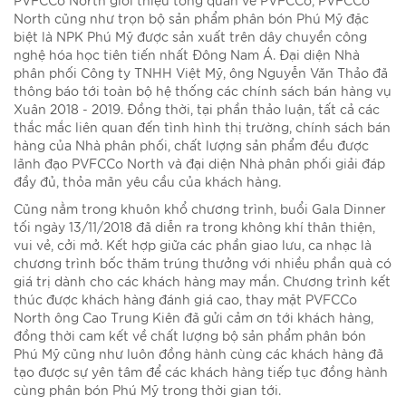
North cũng như trọn bộ sản phẩm phân bón Phú Mỹ đặc
biệt là NPK Phú Mỹ được sản xuất trên dây chuyền công
nghệ hóa học tiên tiến nhất Đông Nam Á. Đại diện Nhà
phân phối Công ty TNHH Việt Mỹ, ông Nguyễn Văn Thảo đã
thông báo tới toàn bộ hệ thống các chính sách bán hàng vụ
Xuân 2018 - 2019. Đồng thời, tại phần thảo luận, tất cả các
thắc mắc liên quan đến tình hình thị trường, chính sách bán
hàng của Nhà phân phối, chất lượng sản phẩm đều được
lãnh đạo PVFCCo North và đại diện Nhà phân phối giải đáp
đầy đủ, thỏa mãn yêu cầu của khách hàng.
Cũng nằm trong khuôn khổ chương trình, buổi Gala Dinner
tối ngày 13/11/2018 đã diễn ra trong không khí thân thiện,
vui vẻ, cởi mở. Kết hợp giữa các phần giao lưu, ca nhạc là
chương trình bốc thăm trúng thưởng với nhiều phần quà có
giá trị dành cho các khách hàng may mắn. Chương trình kết
thúc được khách hàng đánh giá cao, thay mặt PVFCCo
North ông Cao Trung Kiên đã gửi cảm ơn tới khách hàng,
đồng thời cam kết về chất lượng bộ sản phẩm phân bón
Phú Mỹ cũng như luôn đồng hành cùng các khách hàng đã
tạo được sự yên tâm để các khách hàng tiếp tục đồng hành
cùng phân bón Phú Mỹ trong thời gian tới.