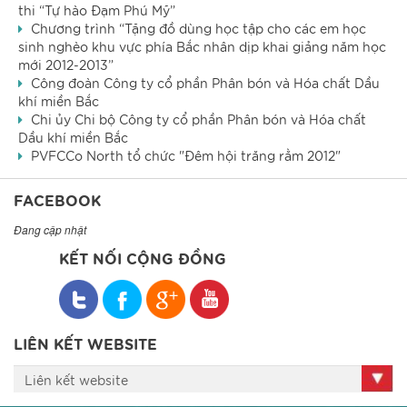
thi “Tự hào Đạm Phú Mỹ”
Chương trình “Tặng đồ dùng học tập cho các em học
sinh nghèo khu vực phía Bắc nhân dịp khai giảng năm học
mới 2012-2013”
Công đoàn Công ty cổ phần Phân bón và Hóa chất Dầu
khí miền Bắc
Chi ủy Chi bộ Công ty cổ phần Phân bón và Hóa chất
Dầu khí miền Bắc
PVFCCo North tổ chức "Đêm hội trăng rằm 2012"
FACEBOOK
Đang cập nhật
KẾT NỐI CỘNG ĐỒNG
LIÊN KẾT WEBSITE
Liên kết website