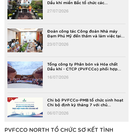
Dầu khí miền Bắc tổ chức các...
27/07/2026
Đoàn công tác Công đoàn Nhà máy
Đạm Phú Mỹ đến thăm và làm việc tại...
23/07/2026
Tổng công ty Phân bón và Hóa chất
Dầu khí - CTCP (PVFCCo) phối hợp...
16/07/2026
Chi bộ PVFCCo-PMB tổ chức sinh hoạt
Chi bộ định kỳ tháng 7 với chủ...
06/07/2026
PVFCCO NORTH TỔ CHỨC SƠ KẾT TÌNH