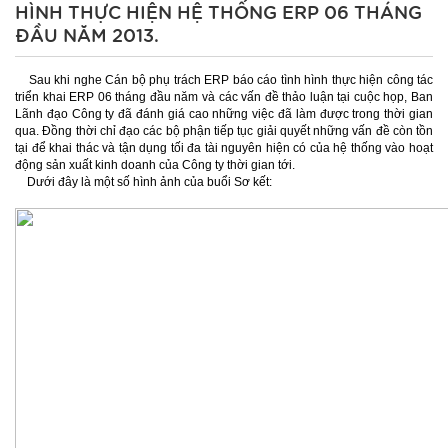
HÌNH THỰC HIỆN HỆ THỐNG ERP 06 THÁNG
ĐẦU NĂM 2013.
Sau khi nghe Cán bộ phụ trách ERP báo cáo tình hình thực hiện công tác
triển khai ERP 06 tháng đầu năm và các vấn đề thảo luận tại cuộc họp, Ban
Lãnh đạo Công ty đã đánh giá cao những việc đã làm được trong thời gian
qua. Đồng thời chỉ đạo các bộ phận tiếp tục giải quyết những vấn đề còn tồn
tại để khai thác và tận dụng tối đa tài nguyên hiện có của hệ thống vào hoạt
động sản xuất kinh doanh của Công ty thời gian tới.
Dưới đây là một số hình ảnh của buổi Sơ kết: