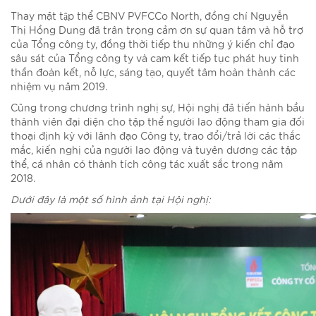
Thay mặt tập thể CBNV PVFCCo North, đồng chí Nguyễn
Thị Hồng Dung đã trân trọng cảm ơn sự quan tâm và hỗ trợ
của Tổng công ty, đồng thời tiếp thu những ý kiến chỉ đạo
sâu sát của Tổng công ty và cam kết tiếp tục phát huy tinh
thần đoàn kết, nỗ lực, sáng tạo, quyết tâm hoàn thành các
nhiệm vụ năm 2019.
Cũng trong chương trình nghị sự, Hội nghị đã tiến hành bầu
thành viên đại diện cho tập thể người lao động tham gia đối
thoại định kỳ với lãnh đạo Công ty, trao đổi/trả lời các thắc
mắc, kiến nghị của người lao động và tuyên dương các tập
thể, cá nhân có thành tích công tác xuất sắc trong năm
2018.
Dưới đây là một số hình ảnh tại Hội nghị: