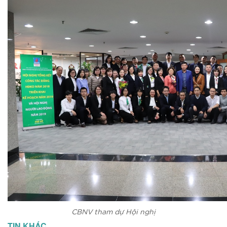
CBNV tham dự Hội nghị
TIN KHÁC