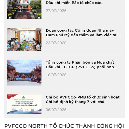
Dầu khí miền Bắc tổ chức các...
27/07/2026
Đoàn công tác Công đoàn Nhà máy
Đạm Phú Mỹ đến thăm và làm việc tại...
23/07/2026
Tổng công ty Phân bón và Hóa chất
Dầu khí - CTCP (PVFCCo) phối hợp...
16/07/2026
Chi bộ PVFCCo-PMB tổ chức sinh hoạt
Chi bộ định kỳ tháng 7 với chủ...
06/07/2026
PVFCCO NORTH TỔ CHỨC THÀNH CÔNG HỘI