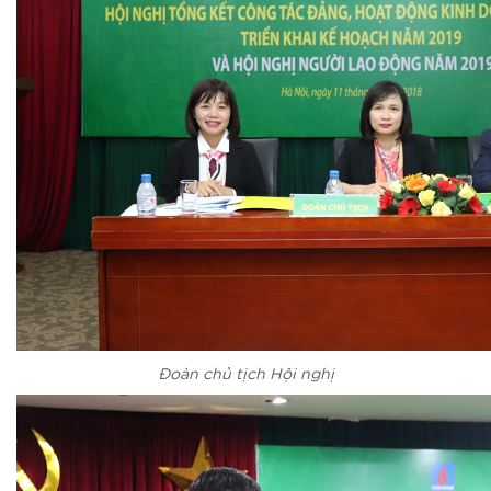
Đoàn chủ tịch Hội nghị