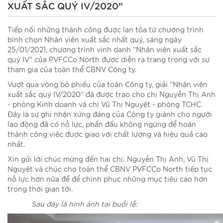
XUẤT SẮC QUÝ IV/2020”
Tiếp nối những thành công được lan tỏa từ chương trình
bình chọn Nhân viên xuất sắc nhất quý, sáng ngày
25/01/2021, chương trình vinh danh “Nhân viên xuất sắc
quý IV” của PVFCCo North được diễn ra trang trọng với sự
tham gia của toàn thể CBNV Công ty.
Vượt qua vòng bỏ phiếu của toàn Công ty, giải “Nhân viên
xuất sắc quý IV/2020” đã được trao cho chị Nguyễn Thị Anh
- phòng Kinh doanh và chị Vũ Thị Nguyệt - phòng TCHC.
Đây là sự ghi nhận xứng đáng của Công ty giành cho người
lao động đã có nỗ lực, phấn đấu không ngừng để hoàn
thành công việc được giao với chất lượng và hiệu quả cao
nhất.
Xin gửi lời chúc mừng đến hai chị: Nguyễn Thị Anh, Vũ Thị
Nguyệt và chúc cho toàn thể CBNV PVFCCo North tiếp tục
nỗ lực hơn nữa để để chinh phục những mục tiêu cao hơn
trong thời gian tới.
Sau đây là hình ảnh tại buổi lễ: