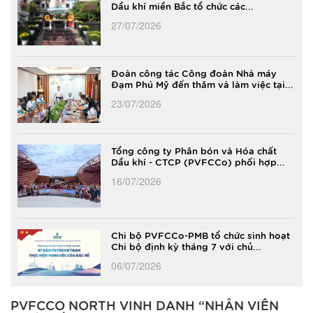
Dầu khí miền Bắc tổ chức các...
27/07/2026
Đoàn công tác Công đoàn Nhà máy
Đạm Phú Mỹ đến thăm và làm việc tại...
23/07/2026
Tổng công ty Phân bón và Hóa chất
Dầu khí - CTCP (PVFCCo) phối hợp...
16/07/2026
Chi bộ PVFCCo-PMB tổ chức sinh hoạt
Chi bộ định kỳ tháng 7 với chủ...
06/07/2026
PVFCCO NORTH VINH DANH “NHÂN VIÊN